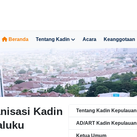
Beranda
Tentang Kadin
Acara
Keanggotaan
nisasi Kadin
Tentang Kadin Kepulauan
aluku
AD/ART Kadin Kepulauan
Ketua Umum