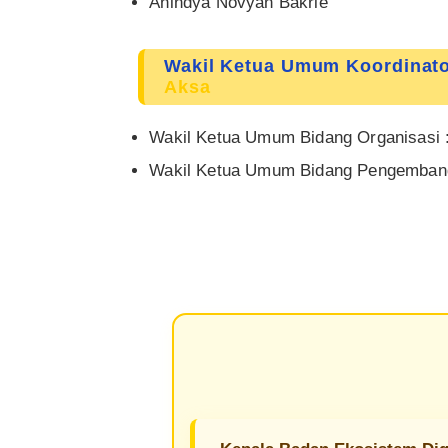
Anindya Novyan Bakrie
Wakil Ketua Umum Koordinato
Aksa
Wakil Ketua Umum Bidang Organisasi 
Wakil Ketua Umum Bidang Pengembanga