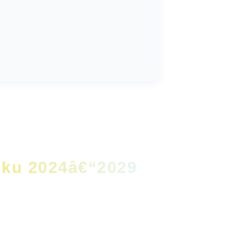
uku 2024â€“2029