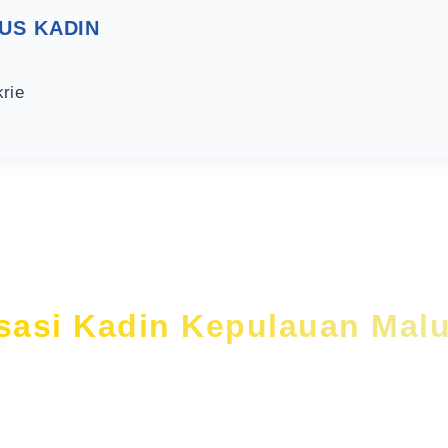
US KADIN
rie
isasi Kadin Kepulauan Mal