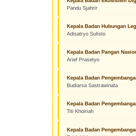
Kepala Badan Ekosistem Dig
Pandu Sjahrir
Kepala Badan Hubungan Legi
Adisatryo Sulisto
Kepala Badan Pangan Nasio
Arief Prasetyo
Kepala Badan Pengembangan
Budiarsa Sastrawinata
Kepala Badan Pengembanga
Titi Khoiriah
Kepala Badan Pengembangan