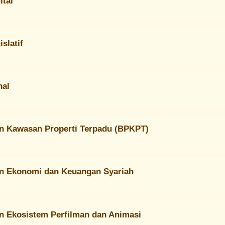
ital
slatif
nal
 Kawasan Properti Terpadu (BPKPT)
n Ekonomi dan Keuangan Syariah
 Ekosistem Perfilman dan Animasi