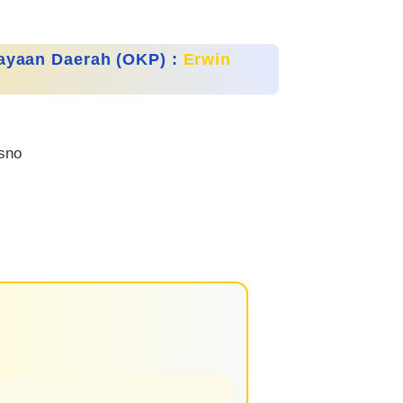
ayaan Daerah (OKP) :
Erwin
sno